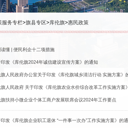
策服务专栏
>
旗县专区
>
库伦旗
>
惠民政策
读懂 | 便民利企十二项措施
于印发《库伦旗2024年诚信建设宣传方案》的通知
伦旗人民政府办公室​关于印发《库伦旗城乡清洁行动 实施方案》
伦旗人民政府 关于印发《库伦旗农业水价综合改革工作实施方案
伦旗扶持小微企业个体工商户发展联席会议2024年工作要点
于印发《库伦旗企业职工退休 “一件事一次办”工作实施方案》的