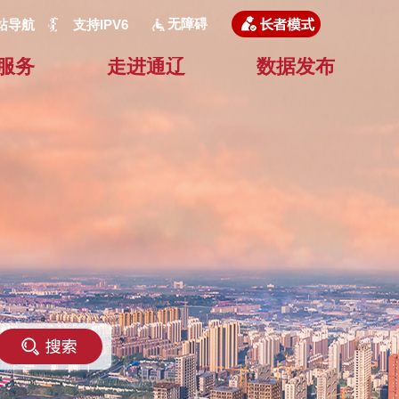
无障碍
站导航
支持IPV6
服务
走进通辽
数据发布