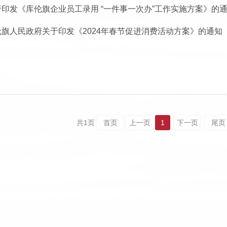
于印发《库伦旗企业员工录用 “一件事一次办”工作实施方案》的
伦旗人民政府关于印发《2024年春节促进消费活动方案》的通知
共
1
页
首页
上一页
1
下一页
尾页