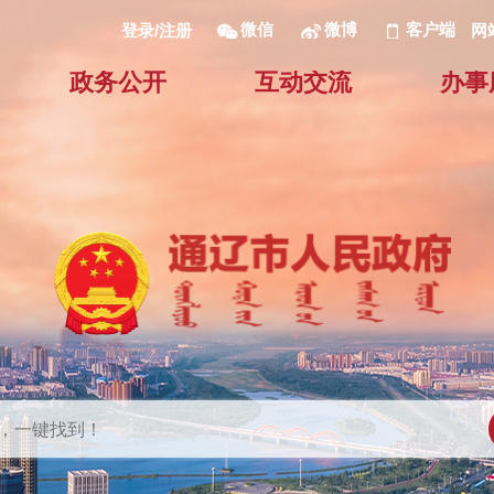
微信
微博
客户端
网
登录/注册
政务公开
互动交流
办事