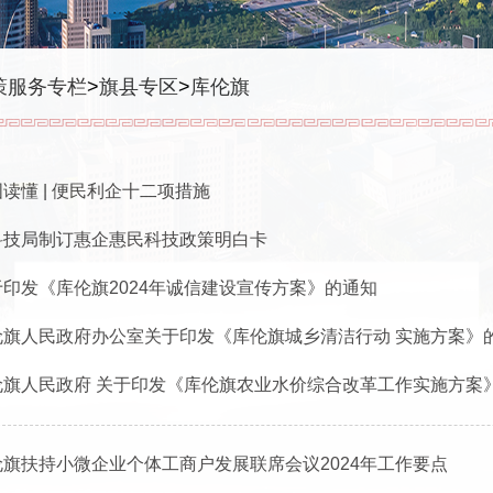
策服务专栏
>
旗县专区
>
库伦旗
读懂 | 便民利企十二项措施
科技局制订惠企惠民科技政策明白卡
于印发《库伦旗2024年诚信建设宣传方案》的通知
伦旗人民政府办公室​关于印发《库伦旗城乡清洁行动 实施方案》
伦旗人民政府 关于印发《库伦旗农业水价综合改革工作实施方案
伦旗扶持小微企业个体工商户发展联席会议2024年工作要点