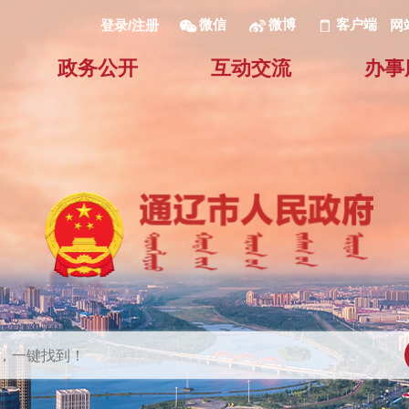
微信
微博
客户端
网
登录/注册
政务公开
互动交流
办事