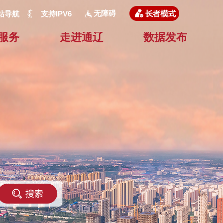
无障碍
站导航
支持IPV6
服务
走进通辽
数据发布