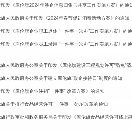
于印发《库伦旗2024年涉企信息归集与共享工作实施方案》的通
伦旗人民政府关于印发《2024年春节促进消费活动方案》的通知
于印发《库伦旗企业职工退休 “一件事一次办”工作实施方案》的
于印发《库伦旗企业员工录用 “一件事一次办”工作实施方案》的
伦旗人民政府办公室关于印发《库伦旗建设工程规划许可“豁免”
伦旗人民政府办公室关于建立库伦旗"政企接待日"制度的通知
于印发《库伦旗企业注销"一件事" 改革方案》的通知
伦旗关于推行食品经营许可"一件事一次办”改革的通知
伦旗行政审批和政务服务局关于印发《库伦旗食品经营许可线上勘