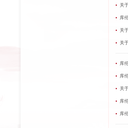
关
库
关
关
库
库
关
库
库