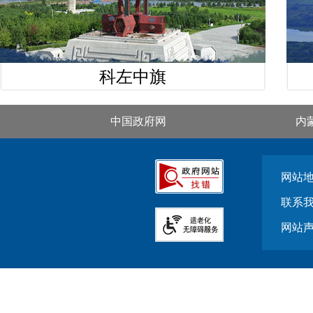
科左中旗
中国政府网
内
网站
联系
网站