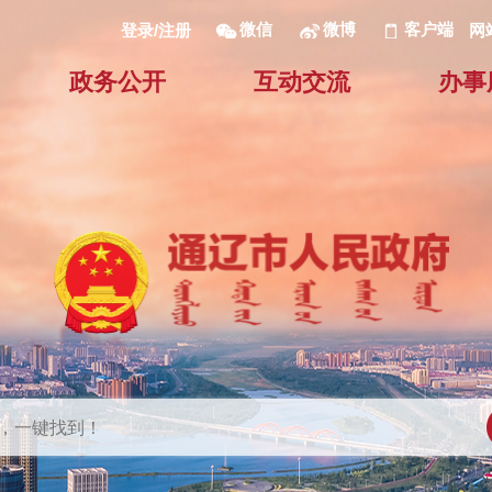
微信
微博
客户端
网
登录/注册
政务公开
互动交流
办事