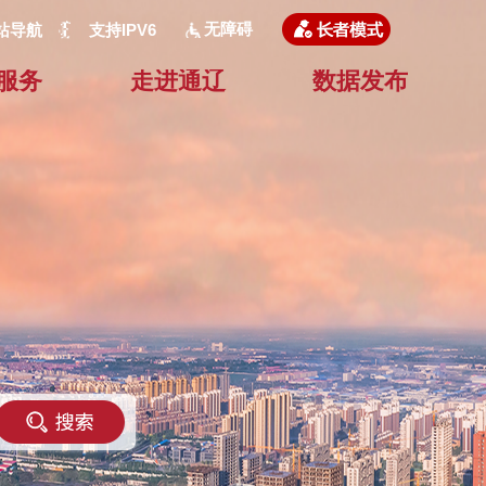
无障碍
站导航
支持IPV6
服务
走进通辽
数据发布