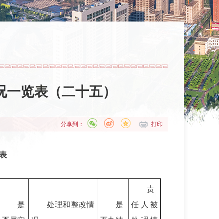
况一览表（二十五）
分享到：
打印
表
责
是
处理和整改情
是
任人被