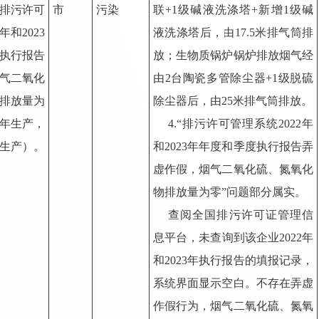
排污许可
市
污染
联+1级碱液洗涤塔+新增1级碱
年和2023
液洗涤塔后，由17.5米排气筒排
执行报告
放；生物质锅炉锅炉排放烟气经
气二氧化
由2台陶瓷多管除尘器+1级脱硫
排放量为
除尘器后，由25米排气筒排放。
全年生产，
4.“排污许可管理系统2022年
6月生产）。
和2023年年度和季度执行报告弄
虚作假，烟气二氧化硫、氮氧化
物排放量为零”问题部分属实。
查阅全国排污许可证管理信
息平台，未查询到该企业2022年
和2023年执行报告的填报记录，
系统界面显示空白。不存在弄虚
作假行为，烟气二氧化硫、氮氧