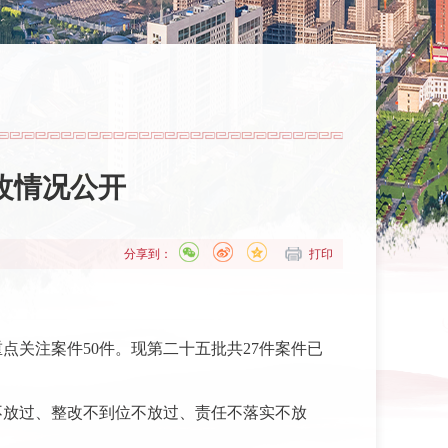
改情况公开
分享到：
打印
点关注案件50件。现第二十五批共27件案件已
不放过、整改不到位不放过、责任不落实不放