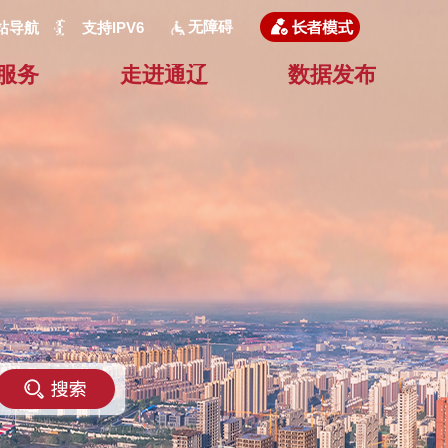
无障碍
站导航
支持IPV6
服务
走进通辽
数据发布