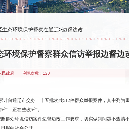
区生态环境保护督察在通辽
>
边督边改
态环境保护督察群众信访举报边督边
人民政府
浏览次数：123
累计向通辽市交办二十五批次共512件群众举报案件，其中列为重
5件，正在整改5件。
按照群众环境信访案件边督边改工作要求，切实做到问题不查清
辽日报向社会公开。