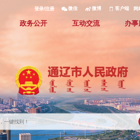
微信
微博
客户端
网
登录/注册
政务公开
互动交流
办事