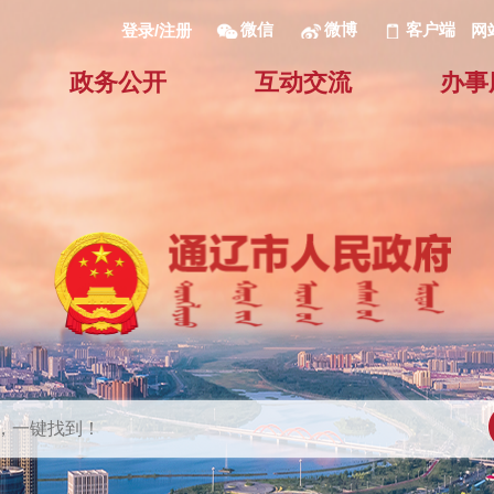
微信
微博
客户端
网
登录/注册
政务公开
互动交流
办事