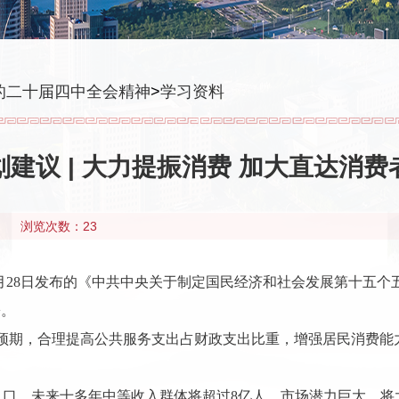
的二十届四中全会精神
>
学习资料
划建议 | 大力提振消费 加大直达消
浏览次数：23
10月28日发布的《中共中央关于制定国民经济和社会发展第十五
署。
预期，合理提高公共服务支出占财政支出比重，增强居民消费能力
人口，未来十多年中等收入群体将超过8亿人，市场潜力巨大。将