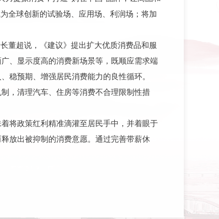
成为全球创新的试验场、应用场、利润场；将加
所长董超说，《建议》提出扩大优质消费品和服
面广、显示度高的消费新场景等，既顺应需求端
入、稳预期、增强居民消费能力的良性循环。
机制，清理汽车、住房等消费不合理限制性措
味着将政策红利精准滴灌至居民手中，并着眼于
而释放出被抑制的消费意愿。通过完善带薪休