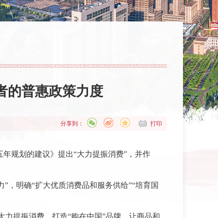
费者的普惠政策力度
分享到：
打印
个五年规划的建议》提出“大力提振消费”，并作
”，明确“扩大优质消费品和服务供给”“培育国
大力提振消费，打造“购在中国”品牌，让商品和