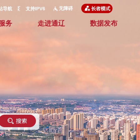
无障碍
站导航
支持IPV6
服务
走进通辽
数据发布