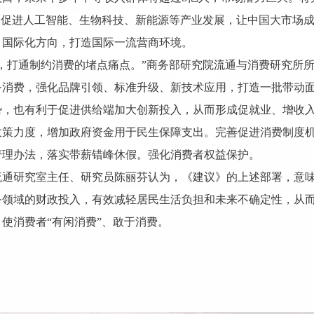
，促进人工智能、生物科技、新能源等产业发展，让中国大市场
、国际化方向，打造国际一流营商环境。
，打通制约消费的堵点痛点。”商务部研究院流通与消费研究所
务消费，强化品牌引领、标准升级、新技术应用，打造一批带动
势，也有利于促进供给端加大创新投入，从而形成促就业、增收
政策力度，增加政府资金用于民生保障支出。完善促进消费制度
管理办法，落实带薪错峰休假。强化消费者权益保护。
流通研究室主任、研究员陈丽芬认为，《建议》的上述部署，意
务领域的财政投入，有效减轻居民生活负担和未来不确定性，从
使消费者“有闲消费”、敢于消费。