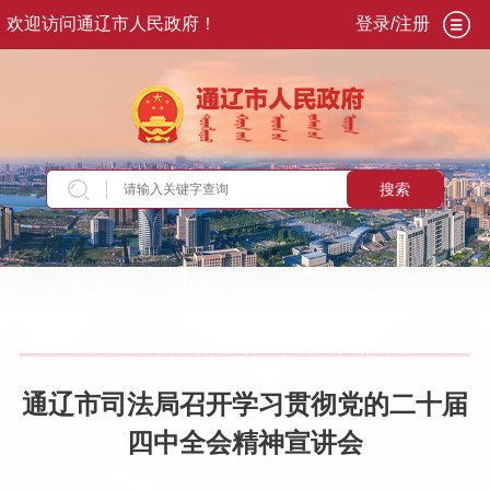
欢迎访问通辽市人民政府！
登录/注册
搜索
当前位置：
首页
>
专题专栏
>
学习贯彻党的二十
届四中全会精神
>
学习贯彻
通辽市司法局召开学习贯彻党的二十届
四中全会精神宣讲会