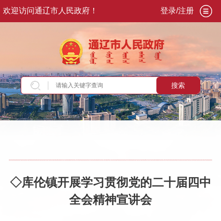
欢迎访问通辽市人民政府！
登录/注册
搜索
当前位置：
首页
>
专题专栏
>
学习贯彻党的二十
届四中全会精神
>
学习贯彻
◇库伦镇开展学习贯彻党的二十届四中
全会精神宣讲会