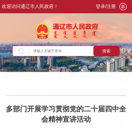
欢迎访问通辽市人民政府！
登录/注册
搜索
当前位置：
首页
>
专题专栏
>
学习贯彻党的二十
届四中全会精神
>
学习贯彻
多部门开展学习贯彻党的二十届四中全
会精神宣讲活动