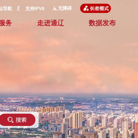
无障碍
站导航
支持IPV6
服务
走进通辽
数据发布