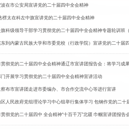
宏波在市公安局宣讲党的二十届四中全会精神
·达楞太在科左中旗宣讲党的二十届四中全会精神
曼旗科级领导干部学习贯彻党的二十届四中全会精神专题轮训班
宪东到内蒙古民族大学和市委党校（行政学院）宣讲党的二十届
习贯彻党的二十届四中全会精神通辽市宣讲团报告会：将学习成果转
部门开展学习贯彻党的二十届四中全会精神宣讲活动
兰察布市宣讲团走进市委编办、市合作交流中心等进行宣讲
治区人民政府党组理论学习中心组举行集体学习 包钢作党的二十
习贯彻党的二十届四中 全会精神“十百千万”北疆 巾帼宣讲团报告