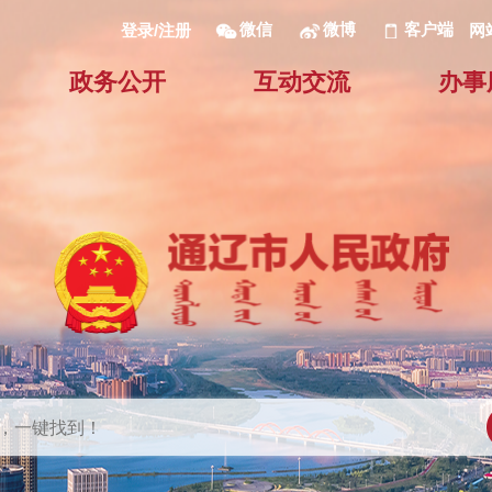
微信
微博
客户端
网
登录/注册
政务公开
互动交流
办事