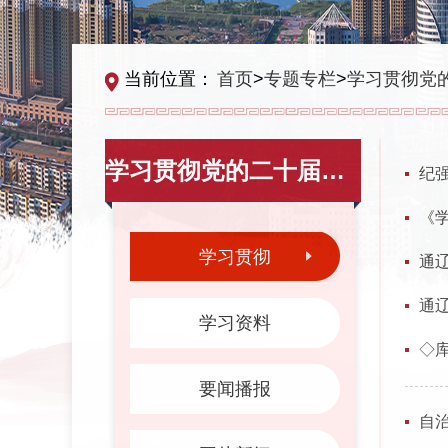
当前位置：
首页
>
专题专栏
>
学习贯彻党
学习贯彻党的二十届四中全会精神
纪
《
学习贯彻
通
通
学习资料
◇
要闻播报
自