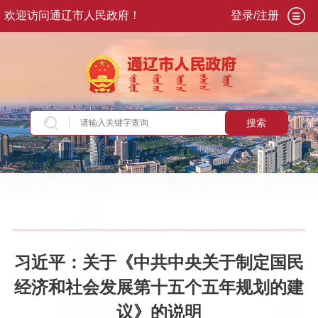
欢迎访问通辽市人民政府！
登录/注册
搜索
当前位置：
首页
>
专题专栏
>
学习贯彻党的二十
届四中全会精神
>
要闻播报
习近平：关于《中共中央关于制定国民
经济和社会发展第十五个五年规划的建
议》的说明