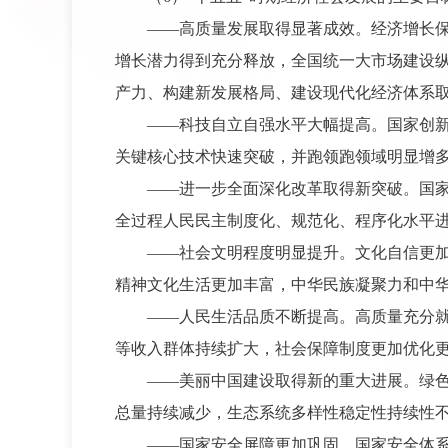
——高质量发展取得显著成效。经济增长
增长潜力得到充分释放，全国统一大市场建设
产力、构建新发展格局、建设现代化经济体系
——科技自立自强水平大幅提高。国家创
关键核心技术快速突破，并跑领跑领域明显增
——进一步全面深化改革取得新突破。国
全过程人民民主制度化、规范化、程序化水平
——社会文明程度明显提升。文化自信更
精神文化生活更加丰富，中华民族凝聚力和中
——人民生活品质不断提高。高质量充分
等收入群体持续扩大，社会保障制度更加优化
——美丽中国建设取得新的重大进展。绿
总量持续减少，生态系统多样性稳定性持续性
——国家安全屏障更加巩固。国家安全体