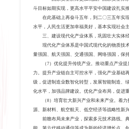
斗目标如期实现，更高水平平安中国建设扎实
在此基础上再奋斗五年，到二〇三五年实
水平，人民生活更加幸福美好，基本实现社会
三、建设现代化产业体系，巩固壮大实体
现代化产业体系是中国式现代化的物质技
量强国、航天强国、交通强国、网络强国，保
（7）优化提升传统产业。推动重点产业
力。提升产业链自主可控水平，强化产业基础
级，促进制造业数智化转型，发展智能制造、
化水平，加强品牌建设。优化产业布局，促进
（8）培育壮大新兴产业和未来产业。着
源、新材料、航空航天、低空经济等战略性新
前瞻布局未来产业，探索多元技术路线、
能、第六代移动通信等成为新的经济增长点。