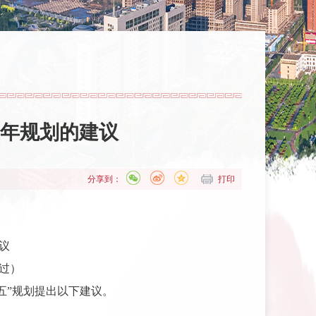
年规划的建议
分享到：
打印
议
通过）
五”规划提出以下建议。