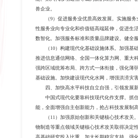
兽企业。
（9）促进服务业优质高效发展。实施服
性服务业向专业化和价值链高端延伸，促进生
数智化。加强服务标准和质量品牌建设。健全
（10）构建现代化基础设施体系。加强基
推进信息通信网络、全国一体化算力网、重大
强跨区域统筹布局、跨方式一体衔接，强化薄
基础设施。加快建设现代化水网，增强洪涝灾
四、加快高水平科技自立自强，引领发展
中国式现代化要靠科技现代化作支撑。抓
能，全面增强自主创新能力，抢占科技发展制
（11）加强原始创新和关键核心技术攻关
物制造等重点领域关键核心技术攻关取得决定
高基础研究投入比重，加大长期稳定支持。强