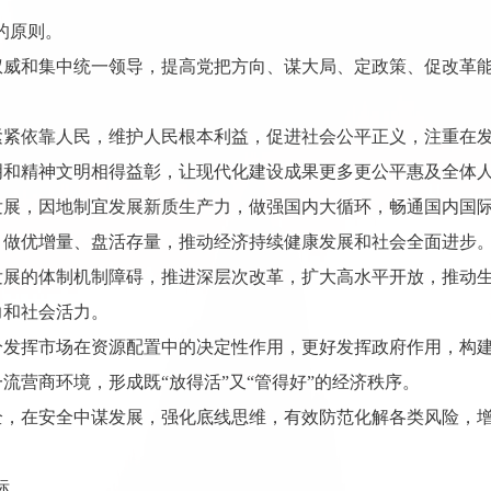
的原则。
权威和集中统一领导，提高党把方向、谋大局、定政策、促改革
。
紧紧依靠人民，维护人民根本利益，促进社会公平正义，注重在
明和精神文明相得益彰，让现代化建设成果更多更公平惠及全体
发展，因地制宜发展新质生产力，做强国内大循环，畅通国内国
，做优增量、盘活存量，推动经济持续健康发展和社会全面进步
发展的体制机制障碍，推进深层次改革，扩大高水平开放，推动
力和社会活力。
分发挥市场在资源配置中的决定性作用，更好发挥政府作用，构
流营商环境，形成既“放得活”又“管得好”的经济秩序。
全，在安全中谋发展，强化底线思维，有效防范化解各类风险，
标。