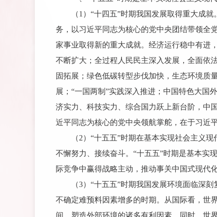
（1）“十四五”时期我国发展取得重大成
务，以习近平同志为核心的党中央团结带领全
家事业取得新的重大成就。经济运行稳中有进
不断扩大；全过程人民民主深入发展，全面依
固拓展；绿色低碳转型步伐加快，生态环境质
展；“一国两制”实践深入推进；中国特色大国
济实力、科技实力、综合国力跃上新台阶，中
近平同志为核心的党中央领航掌舵，在于习近
（2）“十五五”时期在基本实现社会主义
不懈努力、接续奋斗。“十五五”时期是基本实
际竞争中赢得战略主动，推动事关中国式现代
（3）“十五五”时期我国发展环境面临深
不确定难预料因素增多的时期。从国际看，世
间、塑造外部环境的诸多有利因素。同时，世