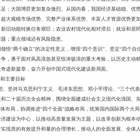
不足；大国博弈更加复杂激烈。从国内看，我国经济基础稳、优
、超大规模市场优势、完整产业体系优势、丰富人才资源优势更
；新旧动能转换任务艰巨；农业农村现代化相对滞后；就业和居
课题；重点领域还有风险隐患。
悟“两个确立”的决定性意义，增强“四个意识”、坚定“四个自
斗争，勇于面对风高浪急甚至惊涛骇浪的重大考验，以历史主动
大奇迹新篇章，奋力开创中国式现代化建设新局面。
针和主要目标
思想。坚持马克思列宁主义、毛泽东思想、邓小平理论、“三个代
大和二十届历次全会精神，围绕全面建成社会主义现代化强国、
总体布局，协调推进“四个全面”战略布局，统筹国内国际两个大
经济建设为中心，以推动高质量发展为主题，以改革创新为根本
济实现质的有效提升和量的合理增长，推动人的全面发展、全体