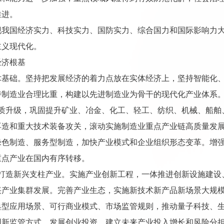
推进。
现我国经济实力、科技实力、国防实力、综合国力和国际影响力
主义现代化。
经济根基
术基础。坚持把发展经济的着力点放在实体经济上，坚持智能化
持制造业合理比重，构建以先进制造业为骨干的现代化产业体系
提质升级，巩固提升矿业、冶金、化工、轻工、纺织、机械、船舶
再造和重大技术装备攻关，滚动实施制造业重点产业链高质量发
绿色制造、服务型制造，加快产业模式和企业组织形态变革。增
重点产业在国内有序转移。
力打造新兴支柱产业。实施产业创新工程，一体推进创新设施建设
兴产业集群发展。完善产业生态，实施新技术新产品新场景大规
典型应用场景、可行商业模式、市场监管规则，推动量子科技、
创新监管方式，发展创业投资，建立未来产业投入增长和风险分