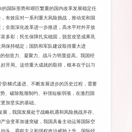
复杂的国际形势和艰巨繁重的国内改革发展稳定任
击，有效应对一系列重大风险挑战，推动党和国
展；全面深化改革进一步推进，高水平对外开放
丰富多彩；民生保障扎实稳固，脱贫攻坚成果巩
大局保持稳定；国防和军队建设取得重大进
党的创造力、凝聚力、战斗力明显提高。我国经
良好开局。这些重大成就的取得，根本在于以习
一个阶梯式递进、不断发展进步的历史过程，需要
优势、破除瓶颈制约、补强短板弱项，在激烈国
定更加坚实的基础。
内发展，我国发展处于战略机遇和风险挑战并存、
和产业变革加速突破，我国具备主动运筹国际空
义抬头，霸权主义和强权政治威胁上升，国际经