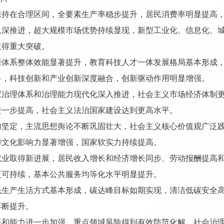
保持在合理区间，全要素生产率稳步提升，居民消费率明显提高
纵深推进，超大规模市场优势持续显现，新型工业化、信息化、
取得重大突破。
新体系整体效能显著提升，教育科技人才一体发展格局基本形成
多，科技创新和产业创新深度融合，创新驱动作用明显增强。
家治理体系和治理能力现代化深入推进，社会主义市场经济体制
进一步提高，社会主义法治国家建设达到更高水平。
加坚定，主流思想舆论不断巩固壮大，社会主义核心价值观广泛
华文化影响力显著增强，国家软实力持续提高。
就业取得新进展，居民收入增长和经济增长同步、劳动报酬提高
更可持续，基本公共服务均等化水平明显提升。
色生产生活方式基本形成，碳达峰目标如期实现，清洁低碳安全
不断提升。
系和能力进一步加强，重点领域风险得到有效防范化解，社会治