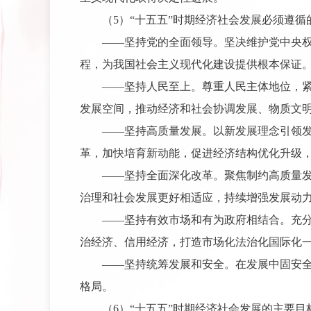
（5）“十五五”时期经济社会发展必须遵循
——坚持党的全面领导。坚决维护党中央
程，为我国社会主义现代化建设提供根本保证
——坚持人民至上。尊重人民主体地位，
发展空间，推动经济和社会协调发展、物质文
——坚持高质量发展。以新发展理念引领
革，加快培育新动能，促进经济结构优化升级
——坚持全面深化改革。聚焦制约高质量
治理和社会发展更好相适应，持续增强发展动
——坚持有效市场和有为政府相结合。充
治经济、信用经济，打造市场化法治化国际化一
——坚持统筹发展和安全。在发展中固安
格局。
（6）“十五五”时期经济社会发展的主要目