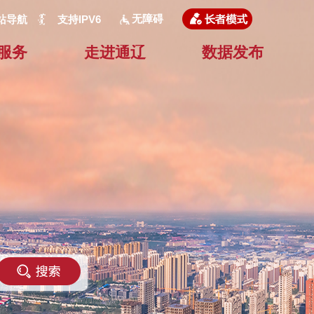
无障碍
站导航
支持IPV6
服务
走进通辽
数据发布