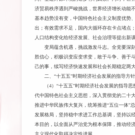
济贸易秩序遇到严峻挑战，世界经济增长动能
基本趋势没有变，中国特色社会主义制度优势
出；有效需求不足，国内大循环存在卡点堵点
人口结构变化给经济发展、社会治理等提出新
变局蕴含机遇，挑战激发斗志。全党要深刻领
胜信心，积极识变应变求变，敢于斗争、善于
己的事，续写经济快速发展和社会长期稳定两
二、“十五五”时期经济社会发展的指导方
（4）“十五五”时期经济社会发展的指导
代中国特色社会主义思想，深入贯彻党的二十
推进中华民族伟大复兴，统筹推进“五位一体”
发展格局，坚持稳中求进工作总基调，坚持以
本目的，以全面从严治党为根本保障，推动经
主义现代化取得决定性进展。