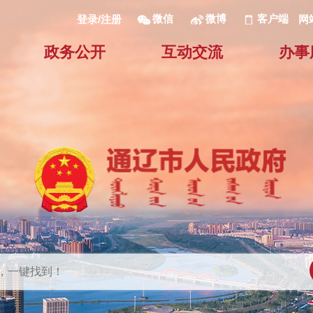
微信
微博
客户端
网
登录/注册
政务公开
互动交流
办事