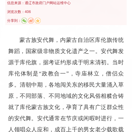
信息来源：
通辽市政府门户网站运维中心
浏览次数：406
分享到：
蒙古族安代舞，内蒙古自治区库伦旗传统
舞蹈，国家级非物质文化遗产之一。安代舞发
源于库伦旗，据考证约形成于明末清初。当时
库伦体制是“政教合一”，寺庙林立，僧侣众
多。清朝中期，各地闯关东的移民大量涌入草
原，不同部落、不同地域的文化风俗相糅合铸
就了库伦蒙古族文化，孕育了具有广泛群众性
的安代舞。安代通常在节庆或闲暇时进行，一
人领唱众人应和，成百上千的男女老少载歌载