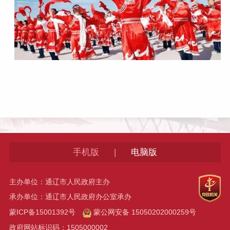
|
手机版
电脑版
主办单位：通辽市人民政府主办
承办单位：通辽市人民政府办公室承办
蒙ICP备15001392号
蒙公网安备 15050202000259号
政府网站标识码：1505000002