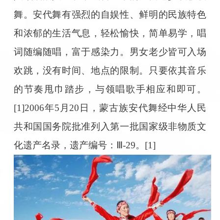
舞。安代舞有强烈的自娱性、鲜明的民族特色
和浓郁的生活气息，轻松愉快，简单易学，唱
词随编随唱，富于感染力。男女老少皆可入场
欢跳，没有时间、地点的限制。只要依其音乐
的节奏甩巾踏步，与领唱歌手相应和即可。
[1]2006年5月20日，蒙古族安代舞经中华人民
共和国国务院批准列入第一批国家级非物质文
化遗产名录，遗产编号：Ⅲ-29。[1]