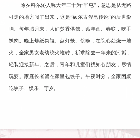
除夕科尔沁人称大年三十为“毕屯”，意思是从无路
可走的地方闯了出来，这是“额尔古涅昆传说”的后世影
响。每年腊月末，人们焚香供佛，贴年画、春联，吃手
扒肉。晚上烧纸祭祖、点灯笼。傍晚，在院心处烧一堆
火，全家男女老幼绕火堆转，祈求除去一年来的污垢，
轻装迎接新年。之后，青年和儿童们找知心朋友，尽情
玩耍。家庭长者留在家里包饺子。午夜时分，全家团聚
吃饺子、娱乐、守岁。