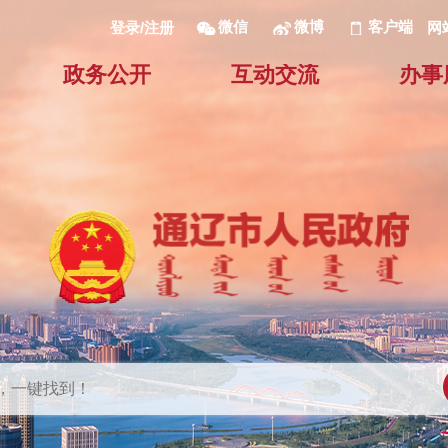
微信
微博
客户端
网
登录/注册
政务公开
互动交流
办事