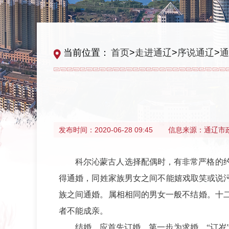
当前位置：
首页
>
走进通辽
>
序说通辽
>
通
发布时间：
2020-06-28 09:45
信息来源：
通辽市
科尔沁蒙古人选择配偶时，有非常严格的
得通婚，同姓家族男女之间不能嬉戏取笑或说污
族之间通婚。属相相同的男女一般不结婚。十
者不能成亲。
结婚，应首先订婚。第一步为求婚。“订岁