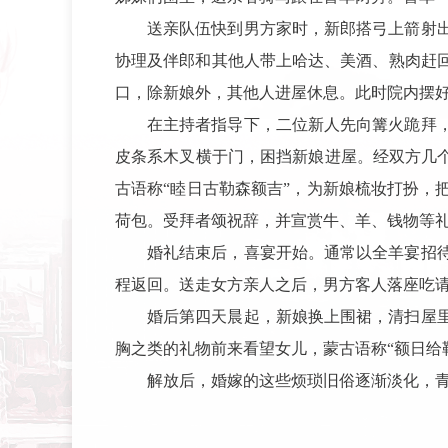
送亲队伍快到男方家时，新郎搭弓上箭射
协理及伴郎和其他人带上哈达、美酒、熟肉赶
口，除新娘外，其他人进屋休息。此时院内摆
在主持者指导下，二位新人先向篝火跪拜
皮条系木叉横于门，困挡新娘进屋。经双方几个
古语称“睦日古勒森额吉”，为新娘梳妆打扮，
荷包。受拜者颂祝辞，并宣赏牛、羊、钱物等
婚礼结束后，喜宴开始。通常以全羊宴招
程返回。送走女方亲人之后，男方客人落座吃
婚后第四天晨起，新娘换上围裙，清扫屋
胸之类的礼物前来看望女儿，蒙古语称“额日给勒
解放后，婚嫁的这些烦琐旧俗逐渐淡化，