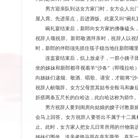
男方迎亲队到达女方家门时，女方众人出
屋入席。先进茶点，后进酒饭。此宴又叫“碗礼
碗礼宴结束后，新郎向女方家的佛像磕头
祝辞人颂祝辞。新郎敬酒拜亲时，祝辞人以祝
时，新郎的伴郎须先抓住筷子稳当地往新郎嘴
连盅宴结束后，炕上放桌子，一群小姨子
坐的姊妹和新郎都寻视着羊“沙各”（即嘎拉哈
向姊妹们递烟、敬酒、唱歌、请安，才能将“沙
祝辞人献颂辞。女方父母赏其姑爷全鞍马和象
折搭两条五尺长的白哈达，此白哈达称为箭巾
男方祝辞人要到闺房向姑娘的嫂子讨教新
会马上回答。女方祝辞人要答出不属于十二属
止。此时，女方家人把女儿日常所用的什物装
姊妹们围坐，送亲者骑马跟在喜车两旁。喜车