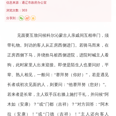
信息来源：
通辽市政府办公室
浏览次数：303
分享到：
见面要互致问候科尔沁蒙古人亲戚间互相串门，须
带礼物。到访的客人从正房西侧进门。若骑马而来，在
正房西侧下马，并绕拴马桩西侧进院，进院时喊主人看
狗，此时家里人出来迎接。即便是陌生人也要问好，平
辈、熟人相见，一般问：“赛拜努（你好）”，若是遇见
长者或初次见面的人，则要问：“他赛拜努（您好）”。
若来者是长辈，主人双手压右膝上施打千礼，并问候“阿
木如（安康）？”或“门都（吉祥）？”对方回答：“阿木
拉（安康）！”或“门德（吉祥）！”主人还向客人