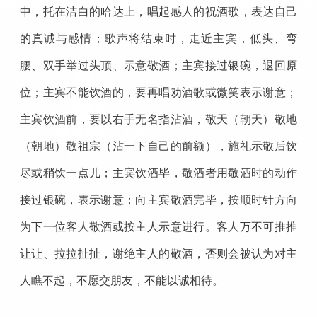
中，托在洁白的哈达上，唱起感人的祝酒歌，表达自己
的真诚与感情；歌声将结束时，走近主宾，低头、弯
腰、双手举过头顶、示意敬酒；主宾接过银碗，退回原
位；主宾不能饮酒的，要再唱劝酒歌或微笑表示谢意；
主宾饮酒前，要以右手无名指沾酒，敬天（朝天）敬地
（朝地）敬祖宗（沾一下自己的前额），施礼示敬后饮
尽或稍饮一点儿；主宾饮酒毕，敬酒者用敬酒时的动作
接过银碗，表示谢意；向主宾敬酒完毕，按顺时针方向
为下一位客人敬酒或按主人示意进行。客人万不可推推
让让、拉拉扯扯，谢绝主人的敬酒，否则会被认为对主
人瞧不起，不愿交朋友，不能以诚相待。