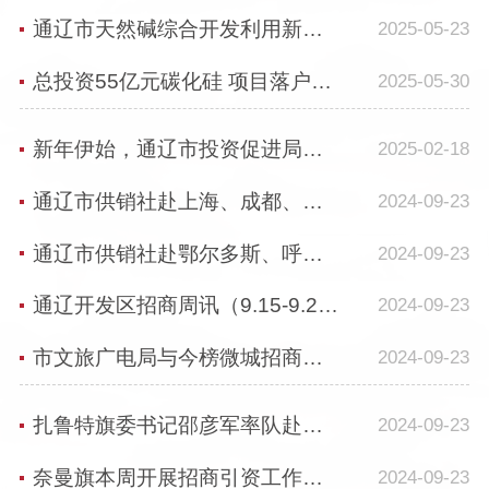
通辽市天然碱综合开发利用新闻发布活动在京举行
2025-05-23
总投资55亿元碳化硅 项目落户库伦旗
2025-05-30
新年伊始，通辽市投资促进局与多家企业对接
2025-02-18
通辽市供销社赴上海、成都、长沙等地开展招商引资工作
2024-09-23
通辽市供销社赴鄂尔多斯、呼和浩特等地开展招商引资工作
2024-09-23
通辽开发区招商周讯（9.15-9.20）
2024-09-23
市文旅广电局与今榜微城招商小组召开招商项目对接座谈会
2024-09-23
扎鲁特旗委书记邵彦军率队赴中国电建市政集团推进项目
2024-09-23
奈曼旗本周开展招商引资工作综合情况
2024-09-23