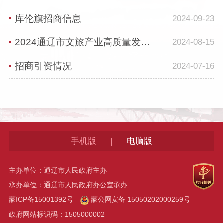
库伦旗招商信息
2024-09-23
2024通辽市文旅产业高质量发展推进会召开 孟宪东出席并讲话 奇·达楞太主持会议
2024-08-15
招商引资情况
2024-07-16
|
手机版
电脑版
主办单位：通辽市人民政府主办
承办单位：通辽市人民政府办公室承办
蒙ICP备15001392号
蒙公网安备 15050202000259号
政府网站标识码：1505000002