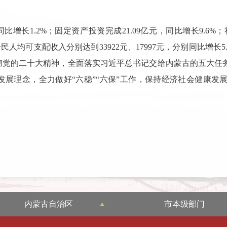
，同比增长1.2%；固定资产投资完成21.09亿元，同比增长9.6
民人均可支配收入分别达到33922元、17997元，分别同比增长5.
彻党的二十大精神，全面落实习近平总书记交给内蒙古的五大任
展理念，全力做好“六稳”“六保”工作，保持经济社会健康发
内蒙古自治区
市本级部门