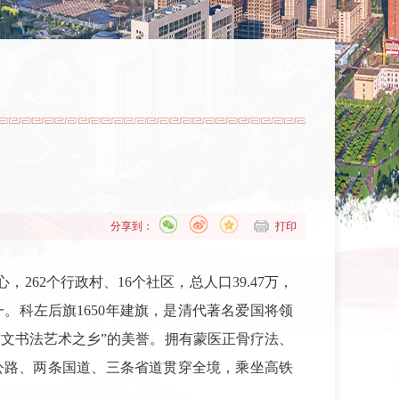
分享到：
打印
262个行政村、16个社区，总人口39.47万，
。科左后旗1650年建旗，是清代著名爱国将领
蒙古文书法艺术之乡”的美誉。拥有蒙医正骨疗法、
公路、两条国道、三条省道贯穿全境，乘坐高铁