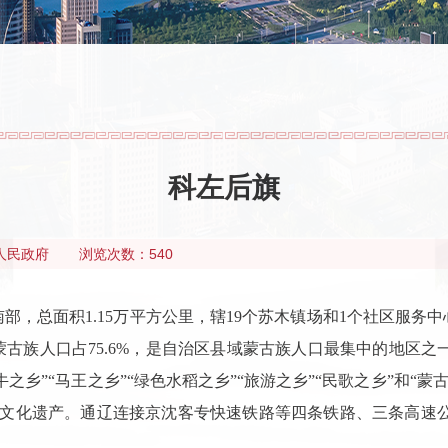
科左后旗
人民政府
浏览次数：540
总面积1.15万平方公里，辖19个苏木镇场和1个社区服务中心，
古族人口占75.6%，是自治区县域蒙古族人口最集中的地区之一
之乡”“马王之乡”“绿色水稻之乡”“旅游之乡”“民歌之乡”和“
质文化遗产。通辽连接京沈客专快速铁路等四条铁路、三条高速