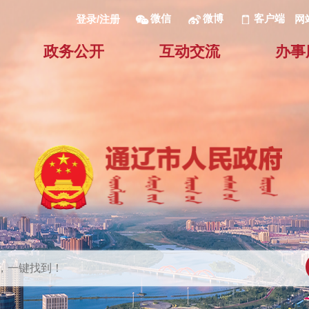
微信
微博
客户端
网
登录/注册
政务公开
互动交流
办事