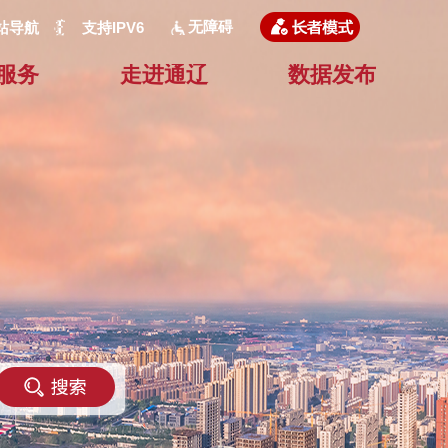
无障碍
站导航
支持IPV6
服务
走进通辽
数据发布