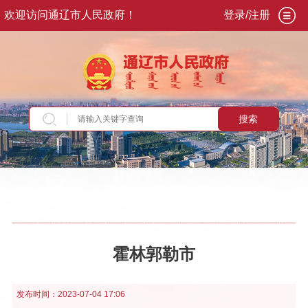
欢迎访问通辽市人民政府！
登录/注册
搜索
当前位置：
首页
>
走进通辽
>
旅游通辽
霍林郭勒市
发布时间：
2023-07-04 17:06