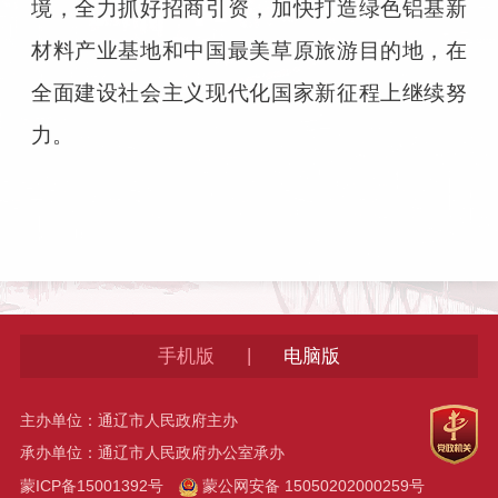
境，全力抓好招商引资，加快打造绿色铝基新
材料产业基地和中国最美草原旅游目的地，在
全面建设社会主义现代化国家新征程上继续努
力。
|
手机版
电脑版
主办单位：通辽市人民政府主办
承办单位：通辽市人民政府办公室承办
蒙ICP备15001392号
蒙公网安备 15050202000259号