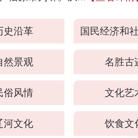
历史沿革
国民经济和
自然景观
名胜古
民俗风情
文化艺
辽河文化
饮食文