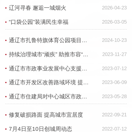
辽河寻春 邂逅一城烟火
2026-04-23
“口袋公园”装满民生幸福
2026-03-05
通辽市扎鲁特旗体育公园项目通过竣工验收
2024-10-23
持续治理城市“顽疾” 助推市容“旧貌”换“新颜”
2023-11-27
通辽市市政事业发展中心支援库伦旗开展排水内涝整治工作
2023-07-12
通辽市开发区改善路域环境 提升城市“颜值”
2023-06-09
通辽市住建局对中心城区市政园林一体化养护项目工作现场督导
2023-05-28
修复破损路面 提高城市宜居度
2022-09-21
7月4日至10日创城周动态
2022-07-12