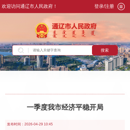
欢迎访问通辽市人民政府！
登录/注册
搜索
当前位置：
首页
>
走进通辽
>
发展通辽
>
产业经
济
一季度我市经济平稳开局
发布时间：
2026-04-29 10:45