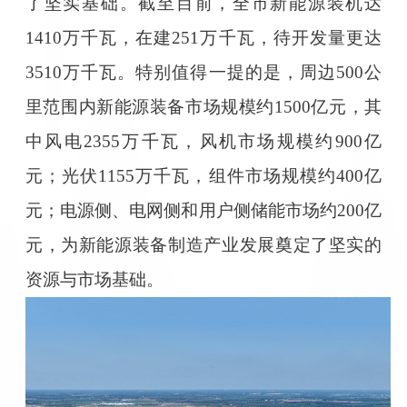
了坚实基础。截至目前，全市新能源装机达
1410万千瓦，在建251万千瓦，待开发量更达
3510万千瓦。特别值得一提的是，周边500公
里范围内新能源装备市场规模约1500亿元，其
中风电2355万千瓦，风机市场规模约900亿
元；光伏1155万千瓦，组件市场规模约400亿
元；电源侧、电网侧和用户侧储能市场约200亿
元，为新能源装备制造产业发展奠定了坚实的
资源与市场基础。