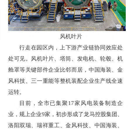
风机叶片
行走在园区内，上下游产业链协同效应处
处可见。风机叶片、塔筒、发电机、轮毂、机
舱罩等关键部件企业比邻而居，中国海装、金
风科技、三一重能等整机装配企业生产线全速
运转。
目前，全市已集聚17家风电装备制造企
业，规上企业9家，初步形成了龙马控股集团、
洛阳双瑞、瑞祥重工、金风科技、中国海装、