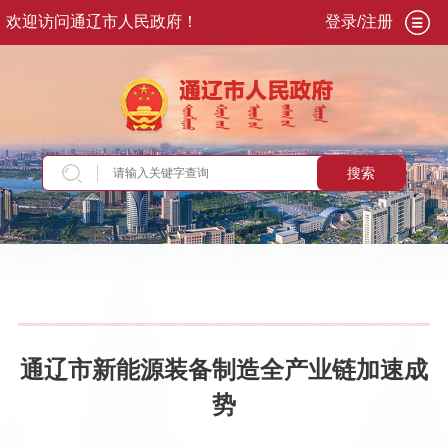
欢迎访问通辽市人民政府！
登录/注册
搜索
当前位置：
首页
>
走进通辽
>
发展通辽
>
产业经
济
通辽市新能源装备制造全产业链加速成
势