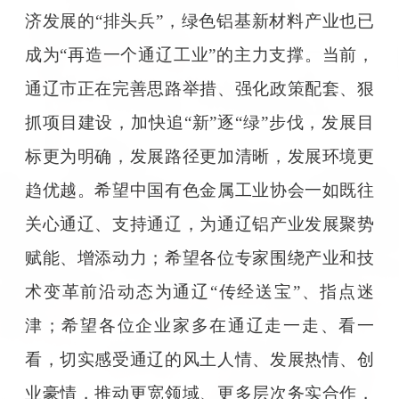
济发展的“排头兵”，绿色铝基新材料产业也已
成为“再造一个通辽工业”的主力支撑。当前，
通辽市正在完善思路举措、强化政策配套、狠
抓项目建设，加快追“新”逐“绿”步伐，发展目
标更为明确，发展路径更加清晰，发展环境更
趋优越。希望中国有色金属工业协会一如既往
关心通辽、支持通辽，为通辽铝产业发展聚势
赋能、增添动力；希望各位专家围绕产业和技
术变革前沿动态为通辽“传经送宝”、指点迷
津；希望各位企业家多在通辽走一走、看一
看，切实感受通辽的风土人情、发展热情、创
业豪情，推动更宽领域、更多层次务实合作，