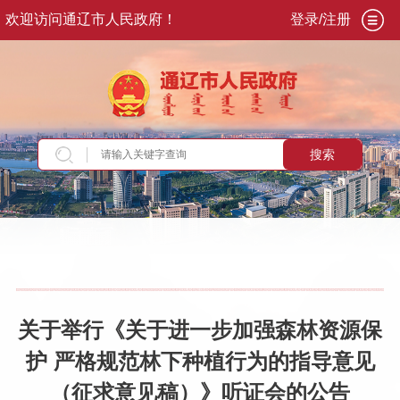
欢迎访问通辽市人民政府！
登录/注册
搜索
当前位置：
首页
>
新闻资讯
>
通知公告
关于举行《关于进一步加强森林资源保
护 严格规范林下种植行为的指导意见
（征求意见稿）》听证会的公告