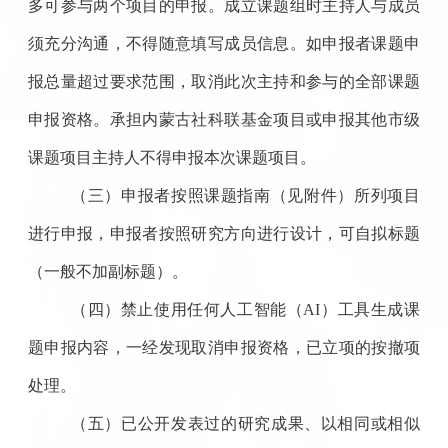
多可参与两个项目的申报。成立课题组时主持人与成员
须充分沟通，不得随意填写成员信息。如申报者课题申
报总量超过要求范围，取消此次主持和参与的全部课题
申报资格。承担
内蒙古
社科联基金项目或
申报其他市
级
课题项目主持人不得申报本次课题项目。
（三）申报者按照课题指南（
见
附件）所列项目
进行申报
，
申报者按照研究
方向
进行设计，可自拟标题
（一般不加副标题）
。
（四）禁止使用任何人工智能（
AI
）工具生成课
题申报内容，一经发现取消申报资格，已立项的按撤项
处理。
（
五
）已公开发表过的研究成果、以相同或相似