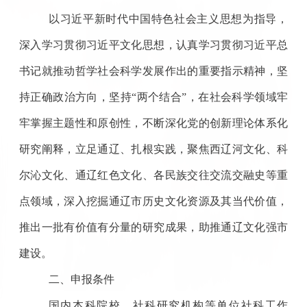
以习近平新时代中国特色社会主义思想为指导，
深入学习贯彻习近平文化思想
，
认真学习贯彻习近平总
书记就推动哲学社会科学发展作出的重要指示精神，坚
持正确政治方向，坚持
“
两个结合
”
，在社会科学领域牢
牢掌握主题性和原创性，不断深化党的创新理论体系化
研究阐释，立足通辽、扎根实践，聚焦西辽河文化、科
尔沁文化、通辽红色文化、各民族交往交流交融史等重
点领域，深入挖掘通辽市历史文化资源及其当代价值，
推出一批有价值有分量的研究成果，助
推通辽
文化强市
建设。
二、申报条件
国内
本科
院校
、社科
研究机构等单位
社科
工作