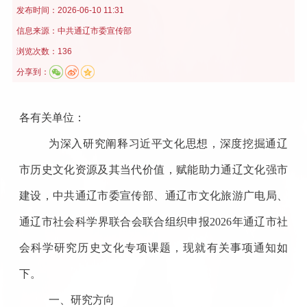
发布时间：
2026-06-10 11:31
信息来源：
中共通辽市委宣传部
浏览次数：136
分享到：
各有关单位：
为深入研究阐释习近平文化思想，
深度
挖掘
通辽
市历史文化资源及其当代价值，赋能助力
通辽
文
化
强市
建设，中共通辽市委宣传部
、
通辽市文化旅游广电局
、
通辽市社会科学界联合会
联合
组织申报
2026
年通辽市社
会科学研究历史文化专项课题
，
现就
有关事项通知如
下
。
一、研究方向