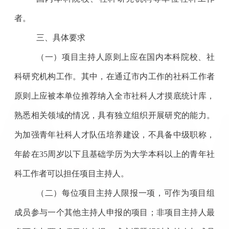
者。
三
、具体要求
（一）项目主持人原则上应在
国内
本科院校、社
科
研究机构
工作
。其中，在通辽市内工作的社科工作者
原则上应
被本单位推荐纳入全市社科人才摸底统计库，
熟悉相关领域的情况，具有独立组织开展研究的能力。
为加强青年社科人才队伍培养建设，不具备中级职称，
年龄在
35
周岁以下且基础学历为大学本科以上的青年社
科工作者可以担任项目主持人。
（二）每位项目主持人限报一项，可作为项目组
成员参与一个其他主持人申报的项目
；
非项目主持人最