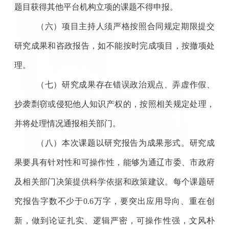
题目获得其他平台机构立项的课题不得申报。
（
六
）项目主持人须严格按照合同规定期限提交
研究成果和咨政
报告
，如不能按时完成项目，按撤项处
理。
（
七
）研究成果存在错误政治观点、弄虚作假、
抄袭剽窃或侵犯他人知识产权的，按照
相关
规定处理，
并将处理情况通报相关部门。
（
八
）本次课题
以研究报告
为成果形式。研究成
果要具有针对性和可操作性，能够为
通辽
市委、市政府
及相关部门决策提供科学依据和政策建议。
每个课题研
究报告
字数不少于
0.
6
万字，要突出应用导向、重在创
新，做到论证扎实、逻辑严密，可操作性强，文风朴