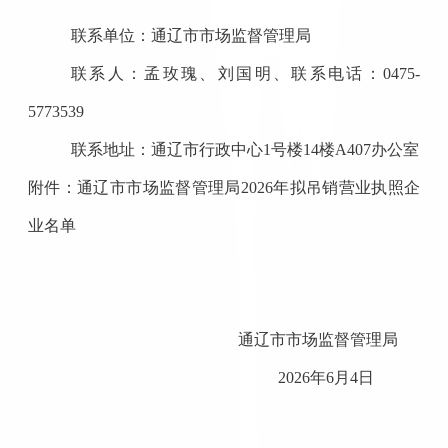
联系单位：
通辽市市场监督管理局
联系人：孟玫瑰、刘国明
、
联系电话：
0
475
-
5773539
联系地址：
通辽市行政中心
1号楼14楼A407办公室
附件：通辽市市场监督管理局
2026年
拟
吊销营业执照企
业名单
通辽市市场监督管理局
2026年
6
月
4
日