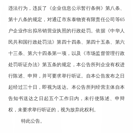
违法行为
，
违反了《企业信息公示暂行条例》第八条
、
第十八条
的
规定，对通辽市东泰物资有限责任公司等
65
户企业作出
拟
吊销营业执照的行政处罚。依据《中华人
民共和国行政处罚法》第四十四条、第四十五条、第六
十三条、第六十四条第一项，以及《市场监督管理行政
处罚听证办法》第五条的规定，本公告所列企业有权进
行陈述、申辩，并可要求举行听证。自本公告发布之日
起经过三十日，即视为送达。本公告所列经营主体自本
告知书送达之日起五个工作日内，未行使陈述、申辩
权，未要求举行听证的，视为放弃此权利。
特此公告。