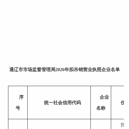
通辽
市市场监督管理局
202
6
年拟吊销营业执照企业名单
序
企业
统一社会信用代码
住
号
名称
扎