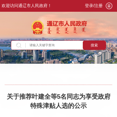
欢迎访问通辽市人民政府！
登录/注册
搜索
当前位置：
首页
>
新闻资讯
>
通知公告
关于推荐叶建全等5名同志为享受政府
特殊津贴人选的公示