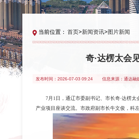
当前位置：
首页
>
新闻资讯
>
图片新闻
奇·达楞太会
发布时间：
2026-07-03 09:24
信息来源：
通达融
7月1日，通辽市委副书记、市长奇·达楞
产业项目座谈交流。市政府副市长牛文俊，科