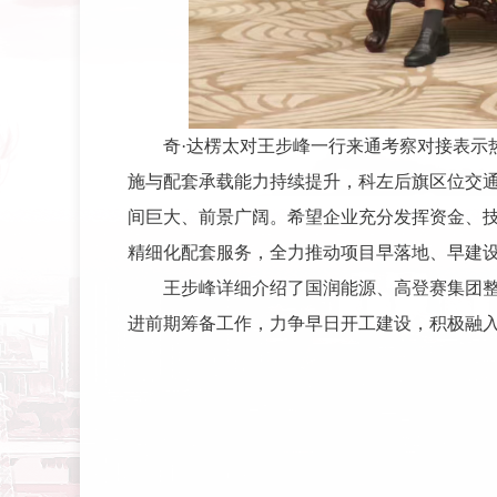
奇·达楞太对王步峰一行来通考察对接表示
施与配套承载能力持续提升，科左后旗区位交
间巨大、前景广阔。希望企业充分发挥资金、
精细化配套服务，全力推动项目早落地、早建
王步峰详细介绍了国润能源、高登赛集团
进前期筹备工作，力争早日开工建设，积极融