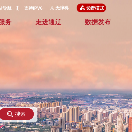
无障碍
站导航
支持IPV6
服务
走进通辽
数据发布