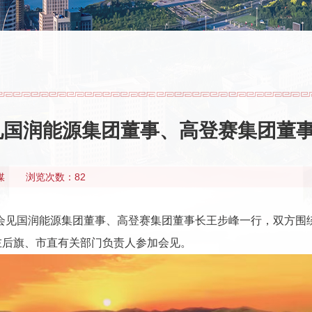
见国润能源集团董事、高登赛集团董
媒
浏览次数：82
太会见国润能源集团董事、高登赛集团董事长王步峰一行，双方
左后旗、市直有关部门负责人参加会见。