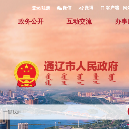
微信
微博
客户端
网
登录/注册
政务公开
互动交流
办事