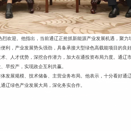
热烈欢迎。他指出，当前通辽正抢抓新能源产业发展机遇，聚力
通便利，产业发展势头强劲，具备承接大型绿色高载能项目的良
技术、人才优势，深挖合作潜力，加大在通投资布局力度。通辽
设、早投产，实现政企互利共赢。
整体发展规模、技术储备、主营业务布局。他表示，十分看好通
入通辽绿色产业发展大局，深化务实合作。