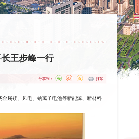
事长王步峰一行
分享到：
打印
围绕金属镁、风电、钠离子电池等新能源、新材料