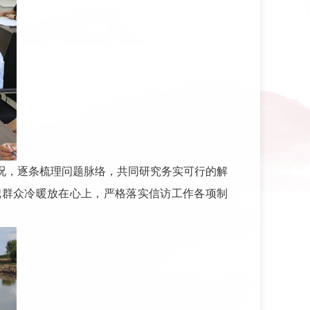
况，逐条梳理问题脉络，共同研究务实可行的解
把群众冷暖放在心上，严格落实信访工作各项制