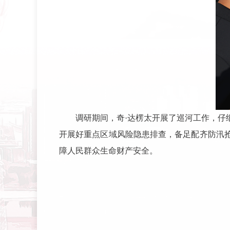
调研期间，奇·达楞太开展了巡河工作，
开展好重点区域风险隐患排查，备足配齐防汛
障人民群众生命财产安全。