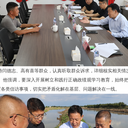
接待闫德志、高有喜等群众，认真听取群众诉求，详细核实相关情
。他强调，要深入开展树立和践行正确政绩观学习教育，始终
置各类信访事项，切实把矛盾化解在基层、问题解决在一线。