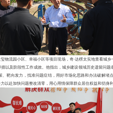
天玺物流园小区、幸福小区等项目现场，奇·达楞太实地查看城乡
举措以及阶段性工作成效。他指出，城乡建设领域历史遗留问题
策、靶向发力，找准问题症结，用好市场化思路和办法破解堵
全力以赴加快问题整改清零，用心用情保障群众居住权益和切身