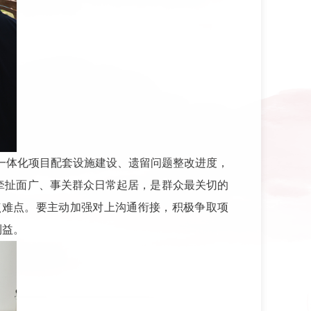
一体化项目配套设施建设、遗留问题整改进度，
牵扯面广、事关群众日常起居，是群众最关切的
点难点。要主动加强对上沟通衔接，积极争取项
利益。