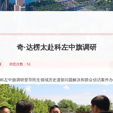
奇·达楞太赴科左中旗调研
媒
浏览次数：51
深入科左中旗调研督导民生领域历史遗留问题解决和群众信访案件