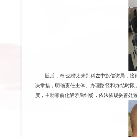
随后，奇·达楞太来到科左中旗信访局，
决举措，明确责任主体、办理路径和办结时限
度，主动靠前化解矛盾纠纷，依法依规妥善处