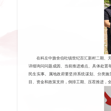
在科左中旗舍伯吐镇世纪百汇新村二期、
详细询问问题成因、当前推进难点、具体处置
民生实事。属地政府要坚持系统谋划、分类施
目、资金和政策支持，倒排工期、压茬推进，