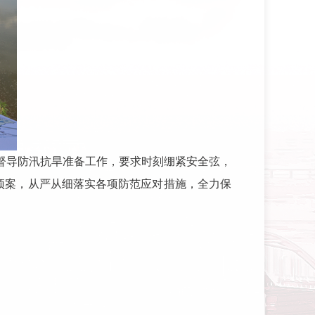
督导防汛抗旱准备工作，要求时刻绷紧安全弦，
预案，从严从细落实各项防范应对措施，全力保