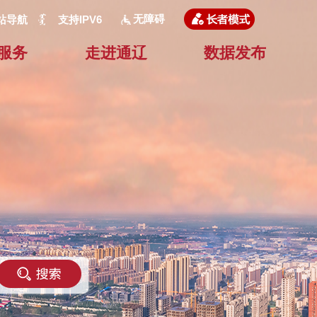
无障碍
站导航
支持IPV6
服务
走进通辽
数据发布