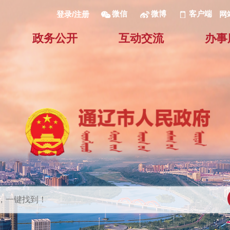
微信
微博
客户端
网
登录/注册
政务公开
互动交流
办事