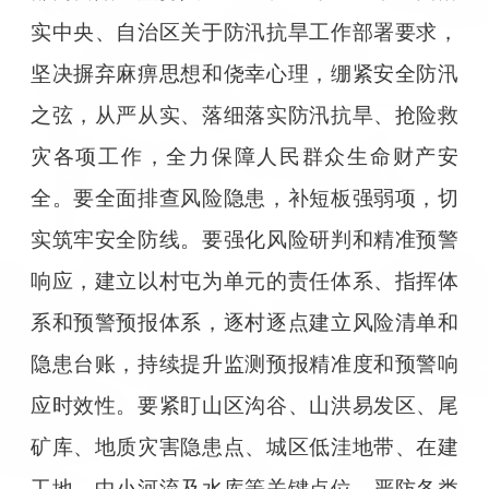
实中央、自治区关于防汛抗旱工作部署要求，
坚决摒弃麻痹思想和侥幸心理，绷紧安全防汛
之弦，从严从实、落细落实防汛抗旱、抢险救
灾各项工作，全力保障人民群众生命财产安
全。要全面排查风险隐患，补短板强弱项，切
实筑牢安全防线。要强化风险研判和精准预警
响应，建立以村屯为单元的责任体系、指挥体
系和预警预报体系，逐村逐点建立风险清单和
隐患台账，持续提升监测预报精准度和预警响
应时效性。要紧盯山区沟谷、山洪易发区、尾
矿库、地质灾害隐患点、城区低洼地带、在建
工地、中小河流及水库等关键点位，严防各类