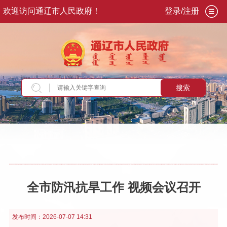
欢迎访问通辽市人民政府！
登录/注册
搜索
当前位置：
首页
>
新闻资讯
>
通辽要闻
全市防汛抗旱工作 视频会议召开
发布时间：
2026-07-07 14:31