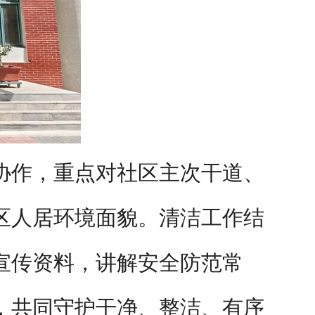
协作，重点对社区主次干道、
区人居环境面貌。清洁工作结
宣传资料，讲解安全防范常
，共同守护干净、整洁、有序