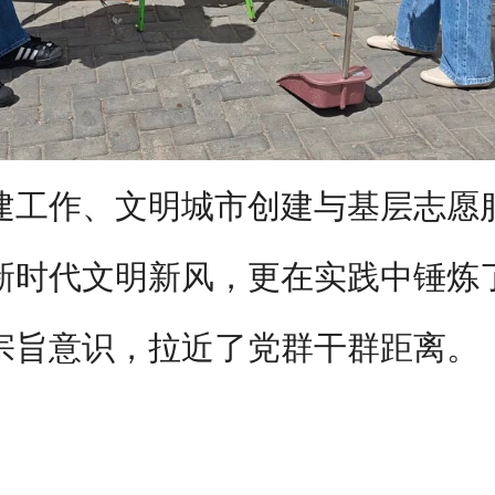
建工作、文明城市创建与基层志愿
新时代文明新风，更在实践中锤炼
宗旨意识，拉近了党群干群距离。