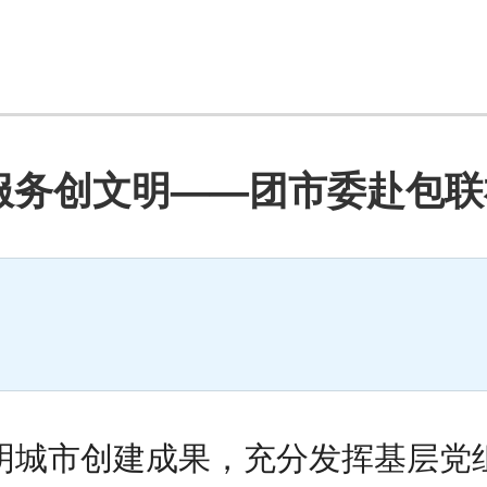
服务创文明——团市委赴包
明城市创建成果，充分发挥基层党