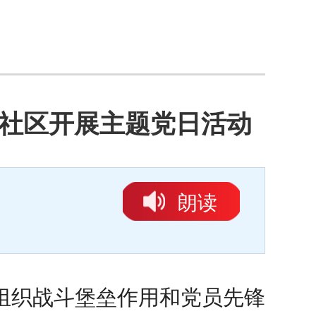
联社区开展主题党日活动
朗读
组织战斗堡垒作用和党员先锋