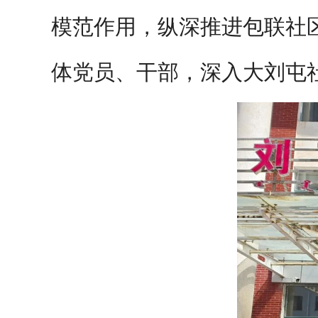
模范作用，纵深推进包联社区
体党员、干部，深入大刘屯