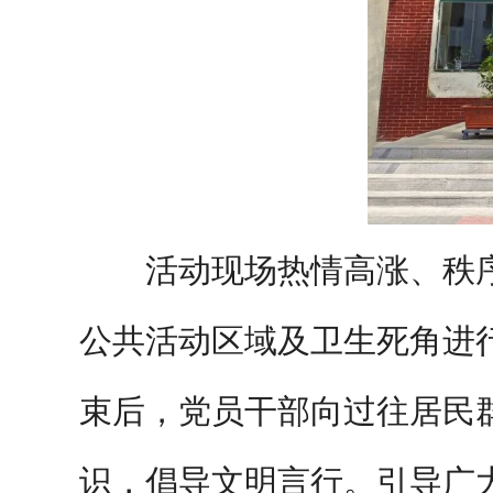
活动现场热情高涨、秩
公共活动区域及卫生死角进
束后，党员干部向过往居民
识，倡导文明言行。引导广