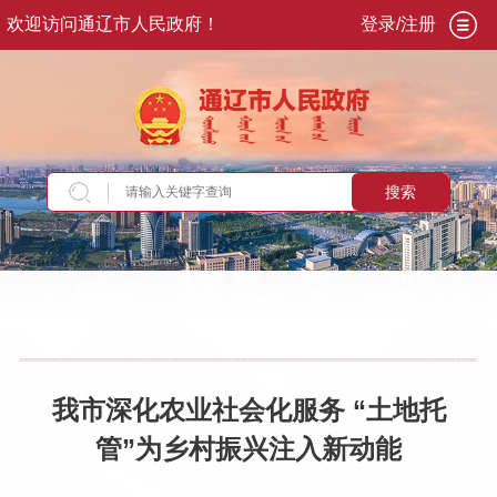
欢迎访问通辽市人民政府！
登录/注册
搜索
当前位置：
首页
>
新闻资讯
>
通辽要闻
我市深化农业社会化服务 “土地托
管”为乡村振兴注入新动能