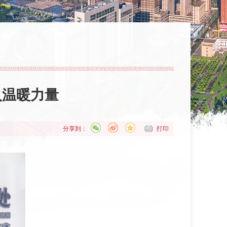
入温暖力量
分享到：
打印