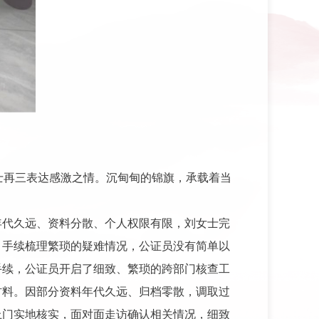
士再三表达感激之情。沉甸甸的锦旗，承载着当
年代久远、资料分散、个人权限有限，刘女士完
、手续梳理繁琐的疑难情况，公证员没有简单以
手续，公证员开启了细致、繁琐的跨部门核查工
材料。因部分资料年代久远、归档零散，调取过
上门实地核实，面对面走访确认相关情况，细致