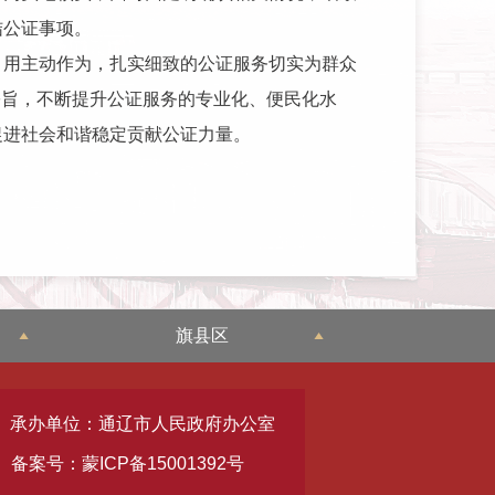
结公证事项。
，用主动作为，扎实细致的公证服务切实为群众
宗旨，不断提升公证服务的专业化、便民化水
促进社会和谐稳定贡献公证力量。
旗县区
承办单位：通辽市人民政府办公室
备案号：蒙ICP备15001392号