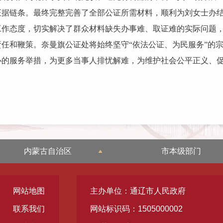
证据链条。最终完整完善了全部公证所需材料，顺利为刘女士办
工作态度，切实解决了群众材料缺失办事难、取证难的实际问题
任和鞭策。奈曼旗公证处将始终坚守“依法公证、为民服务”的
心的服务举措，为更多当事人排忧解难，为维护社会公平正义、
内蒙古自治区
市本级部门
网站地图
主办单位：通辽市人民政府
联系我们
网站标识码：1505000002