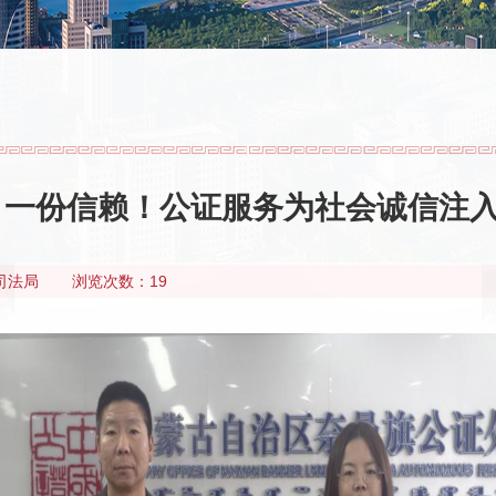
 一份信赖！公证服务为社会诚信注
司法局
浏览次数：19