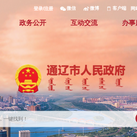
微信
微博
客户端
网
登录/注册
政务公开
互动交流
办事