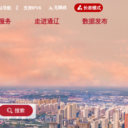
无障碍
站导航
支持IPV6
服务
走进通辽
数据发布