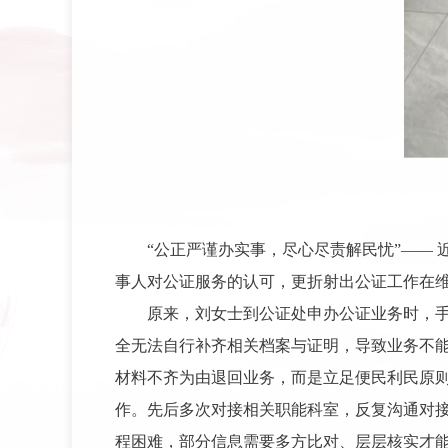
“公正严谨办实事，尽心尽责解民忧”——
事人对公证服务的认可，更折射出公证工作在
原来，刘女士到公证处申办公证业务时，
全无法自行补齐相关档案与证明，导致业务不
材料不齐为由退回业务，而是立足便民利民原
作。先后多次对接相关职能科室，反复沟通对
程困难，部分信息需要多方比对、层层核实才