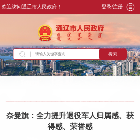
欢迎访问通辽市人民政府！
登录/注册
搜索
当前位置：
首页
>
新闻资讯
>
旗县动态
奈曼旗：全力提升退役军人归属感、获
得感、荣誉感