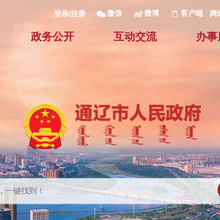
微信
微博
客户端
网
登录/注册
政务公开
互动交流
办事