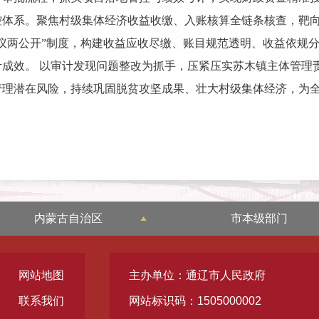
控体系。聚焦村级集体经济收益收缴、入账核算全链条核查，靶
议两公开”制度，构建收益应收尽缴、账目规范透明、收益依规
成效。 以审计发现问题整改为抓手，压紧压实苏木镇主体管理
管理潜在风险，持续巩固脱贫攻坚成果、壮大村级集体经济，为
内蒙古自治区
市本级部门
网站地图
主办单位：通辽市人民政府
联系我们
网站标识码：1505000002