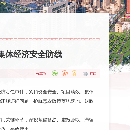
集体经济安全防线
分享到：
打印
经济责任审计，紧扣资金安全、项目绩效、集体
治违规违纪问题，护航惠农政策落地落地、财政
使用关键环节，深挖截留挤占、虚报套取、滞留
投放、高效使用。