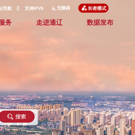
无障碍
站导航
支持IPV6
服务
走进通辽
数据发布