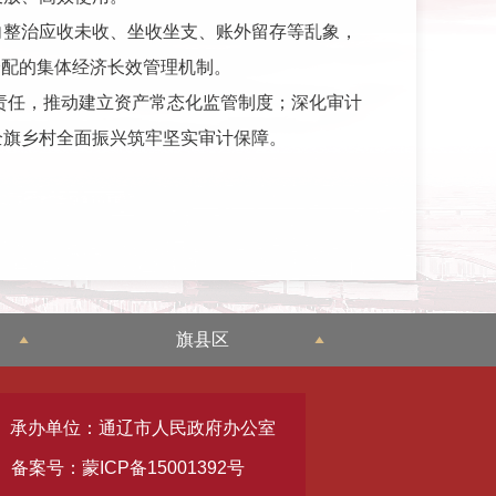
向整治应收未收、坐收坐支、账外留存等乱象，
分配的集体经济长效管理机制。
责任，推动建立资产常态化监管制度；深化审计
全旗乡村全面振兴筑牢坚实审计保障。
旗县区
承办单位：通辽市人民政府办公室
备案号：蒙ICP备15001392号