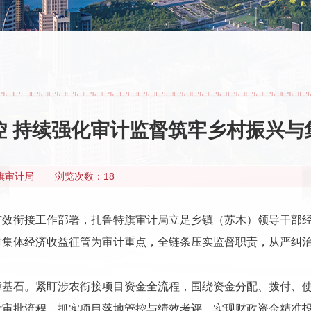
控 持续强化审计监督筑牢乡村振兴与
旗审计局
浏览次数：18
有效衔接工作部署，扎鲁特旗审计局立足乡镇（苏木）领导干部
村集体经济收益征管为审计重点，全链条压实监督职责，从严纠
障基石。紧盯涉农衔接项目资金全流程，围绕资金分配、拨付、
付审批流程，抓实项目落地管控与绩效考评，实现财政资金精准