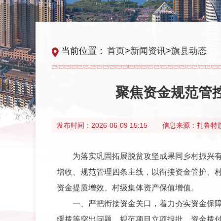
当前位置：
首页
>
新闻资讯
>
旗县动态
聚焦资金规范管
发布时间：
2026-06-09 15:15
信息来源：
扎鲁特
为落实巩固拓展脱贫攻坚成果同乡村振兴
增收、规范管理四条主线，以衔接资金管护、
资金提质增效、村级集体资产保值增值。
一、严把衔接资金关口，着力夯实资金保
缓拨等突出问题，规范项目立项报批、资金拨