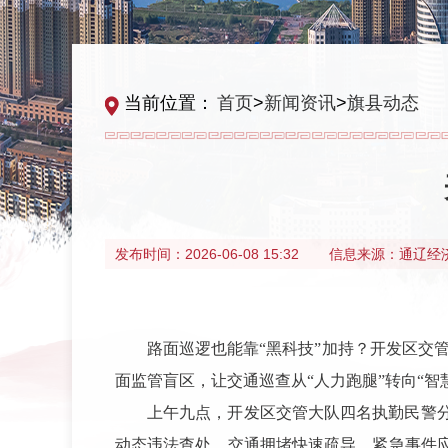
当前位置：
首页
>
新闻资讯
>
旗县动态
发布时间：
2026-06-08 15:32
信息来源：
通辽经
路面巡逻也能靠“黑科技”加持？开发区交
面监管盲区，让交通巡查从“人力跑腿”转向“
上午九点，开发区交管大队四名执勤民警
动态违法查处、交通拥堵快速疏导、紧急事件