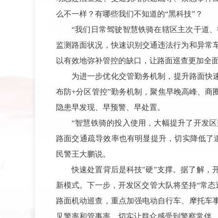
么不一样？有哪些我们不知道的“黑科技”？
“我们日常驾驶智慧铁骑在辖区主次干道
监测路面状况，快速识别交通违法行为和异常
以有效地弥补管控的缺口，让路面巡查更加全面
为进一步优化交管勤务机制，提升路面快速
布防+分区管控”勤务机制，聚焦早晚高峰、商
隐患早发现、早预警、早处置。
“智慧铁骑的投入使用，大幅提升了开发
路面交通疏导效率也有明显提升，切实降低了
民警王大鹏说。
快速处置背后是科技"硬"支撑。据了解，
新模式。下一步，开发区交管大队将坚持“常态
路面机动巡查，重点加强电动自行车、摩托车
见警率和管事率，切实让群众感受到警察常伴