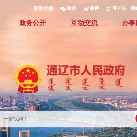
微信
微博
客户端
网
登录/注册
政务公开
互动交流
办事