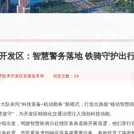
开发区：智慧警务落地 铁骑守护出
济技术开发区发展改革局
浏览次数：14
管大队依托“科技装备+机动勤务”新模式，打造出路面“移动智慧
智慧值守”，为开发区精细化交通治理注入强劲科技动能。
分组出发，驾驶智慧铁骑分赴辖区各条道路开展巡逻，他们穿行
应急处置、市民紧急求助响应等多项重要任务，有效提升了路面