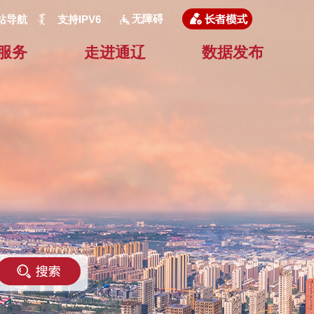
无障碍
站导航
支持IPV6
服务
走进通辽
数据发布