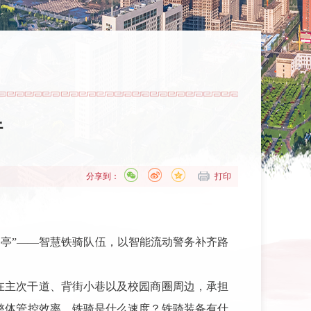
行
分享到：
打印
岗亭”——智慧铁骑队伍，以智能流动警务补齐路
在主次干道、背街小巷以及校园商圈周边，承担
整体管控效率。铁骑是什么速度？铁骑装备有什