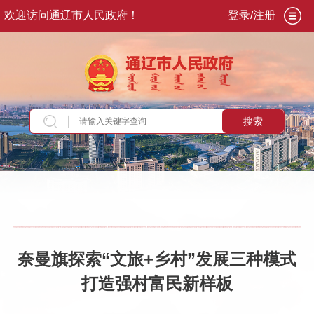
欢迎访问通辽市人民政府！
登录/注册
搜索
当前位置：
首页
>
新闻资讯
>
旗县动态
奈曼旗探索“文旅+乡村”发展三种模式
打造强村富民新样板