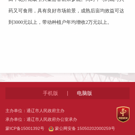
药又可食用，具有良好市场前景，成熟后亩均效益可达
到
3000
元以上，带动种植户年均增收
2
万元以上。
|
手机版
电脑版
主办单位：通辽市人民政府主办
承办单位：通辽市人民政府办公室承办
蒙ICP备15001392号
蒙公网安备 15050202000259号