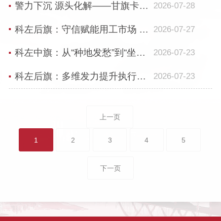
警力下沉 源头化解——甘旗卡第一派出所扎实推进“万警万员进万家”专项行动
2026-07-28
科左后旗：守信赋能用工市场 聚力深耕人社诚信
2026-07-27
科左中旗：从“种地发愁”到“坐享增收” 托管赋能幸福乡村
2026-07-23
科左后旗：多维发力提升执行质效 “执前督促”兑现胜诉权益
2026-07-23
上一页
1
2
3
4
5
下一页