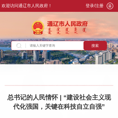
欢迎访问通辽市人民政府！
登录/注册
搜索
当前位置：
首页
>
新闻资讯
>
每日头条
总书记的人民情怀 | “建设社会主义现
代化强国，关键在科技自立自强”