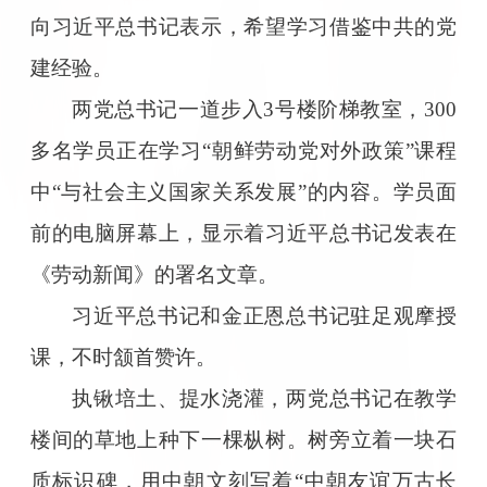
向习近平总书记表示，希望学习借鉴中共的党
建经验。
两党总书记一道步入3号楼阶梯教室，300
多名学员正在学习“朝鲜劳动党对外政策”课程
中“与社会主义国家关系发展”的内容。学员面
前的电脑屏幕上，显示着习近平总书记发表在
《劳动新闻》的署名文章。
习近平总书记和金正恩总书记驻足观摩授
课，不时颔首赞许。
执锹培土、提水浇灌，两党总书记在教学
楼间的草地上种下一棵枞树。树旁立着一块石
质标识碑，用中朝文刻写着“中朝友谊万古长