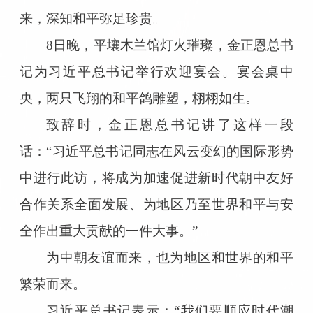
来，深知和平弥足珍贵。
8日晚，平壤木兰馆灯火璀璨，金正恩总书
记为习近平总书记举行欢迎宴会。宴会桌中
央，两只飞翔的和平鸽雕塑，栩栩如生。
致辞时，金正恩总书记讲了这样一段
话：“习近平总书记同志在风云变幻的国际形势
中进行此访，将成为加速促进新时代朝中友好
合作关系全面发展、为地区乃至世界和平与安
全作出重大贡献的一件大事。”
为中朝友谊而来，也为地区和世界的和平
繁荣而来。
习近平总书记表示：“我们要顺应时代潮