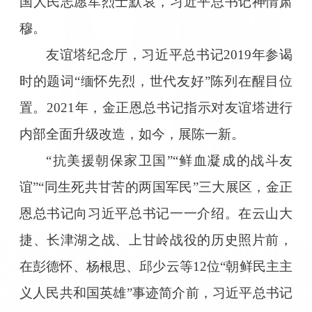
国人民志愿军烈士默哀，习近平总书记神情肃
穆。
友谊塔纪念厅，习近平总书记2019年参谒
时的题词“缅怀先烈，世代友好”陈列在醒目位
置。2021年，金正恩总书记指示对友谊塔进行
内部全面升级改造，如今，展陈一新。
“抗美援朝保家卫国”“鲜血凝成的战斗友
谊”“同生死共甘苦的两国军民”三大展区，金正
恩总书记向习近平总书记一一介绍。在云山大
捷、长津湖之战、上甘岭战役的历史照片前，
在彭德怀、杨根思、邱少云等12位“朝鲜民主主
义人民共和国英雄”事迹简介前，习近平总书记