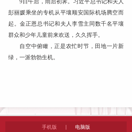
9日午后，雨后初霁。习近平总书记和夫人
彭丽媛乘坐的专机从平壤顺安国际机场腾空而
起。金正恩总书记和夫人李雪主同数千名平壤
群众和少年儿童前来欢送，久久挥手。
自空中俯瞰，正是农忙时节，田地一片新
绿，一派勃勃生机。
|
手机版
电脑版