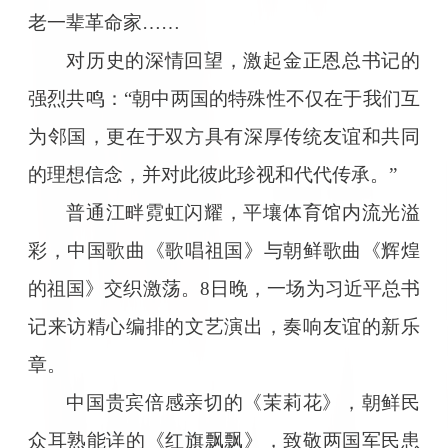
老一辈革命家……
对历史的深情回望，激起金正恩总书记的
强烈共鸣：“朝中两国的特殊性不仅在于我们互
为邻国，更在于双方具有深厚传统友谊和共同
的理想信念，并对此彼此珍视和代代传承。”
普通江畔霓虹闪耀，平壤体育馆内流光溢
彩，中国歌曲《歌唱祖国》与朝鲜歌曲《辉煌
的祖国》交织激荡。8日晚，一场为习近平总书
记来访精心编排的文艺演出，奏响友谊的新乐
章。
中国贵宾倍感亲切的《茉莉花》，朝鲜民
众耳熟能详的《红旗飘飘》，致敬两国军民患