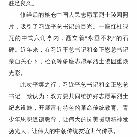
驻足良久。
修缮后的桧仓中国人民志愿军烈士陵园照
片，吸引了习近平总书记的目光。一座红柱绿
瓦的中式六角亭内，矗立着“永垂不朽”的石
碑。近年来，在习近平总书记和金正恩总书记
亲自关心下，桧仓等多座志愿军烈士陵园重焕
光彩。
此次平壤之行，习近平总书记和金正恩总
书记一致认为：双方要共同维护好志愿军烈士
纪念设施，开展富有特色的革命传统教育、青
少年思想道德教育，让伟大的抗美援朝精神发
扬光大，让伟大的中朝传统友谊世代传承。