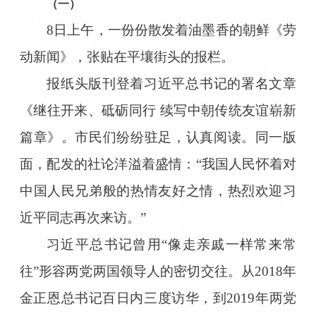
（一）
8日上午，一份份散发着油墨香的朝鲜《劳
动新闻》，张贴在平壤街头的报栏。
报纸头版刊登着习近平总书记的署名文章
《继往开来、砥砺同行 续写中朝传统友谊崭新
篇章》。市民们纷纷驻足，认真阅读。同一版
面，配发的社论洋溢着盛情：“我国人民怀着对
中国人民兄弟般的热情友好之情，热烈欢迎习
近平同志再次来访。”
习近平总书记曾用“像走亲戚一样常来常
往”形容两党两国领导人的密切交往。从2018年
金正恩总书记百日内三度访华，到2019年两党