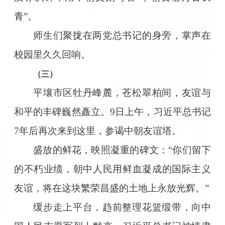
青”。
师生们聚拢在两党总书记的身旁，掌声在
校园里久久回响。
（三）
平壤市区牡丹峰麓，苍松翠柏间，友谊与
和平的丰碑巍然矗立。9日上午，习近平总书记
7年后再次来到这里，参谒中朝友谊塔。
盛放的鲜花，映照凝重的碑文：“你们留下
的不朽业绩，朝中人民用鲜血凝成的国际主义
友谊，将在这块繁荣昌盛的土地上永放光辉。”
缓步走上平台，趋前整理花篮缎带，向中