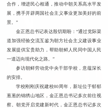
合作，增进民心相通，推动中朝关系高水平发
展，携手开辟两国社会主义事业更加美好的前
景。”
金正恩总书记表达殷切期盼：“通过党际渠
道加强经验交流互鉴为朝方社会主义建设事业
发展提供宝贵助力，帮助朝鲜人民同中国人民
一道迈向现代化之路。”
参访朝鲜劳动党中央干部学校，意蕴深长
的安排。
学校刚刚庆祝建校80周年，新址位于郁郁
葱葱的锦绣山地区，金正恩总书记多次前往视
察。朝党开启党建新时代，金正恩总书记多次