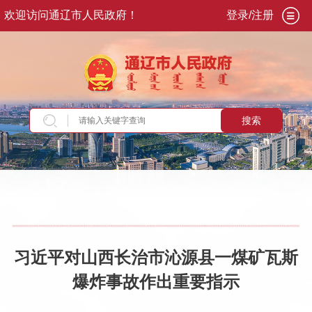
欢迎访问通辽市人民政府！
登录/注册
搜索
当前位置：
首页
>
新闻资讯
>
每日头条
习近平对山西长治市沁源县一煤矿瓦斯
爆炸事故作出重要指示