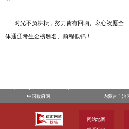
时光不负耕耘，努力皆有回响。衷心祝愿全
体通辽考生金榜题名、前程似锦！
.footer { display: block !important; }
中国政府网
内蒙古自治
网站地图