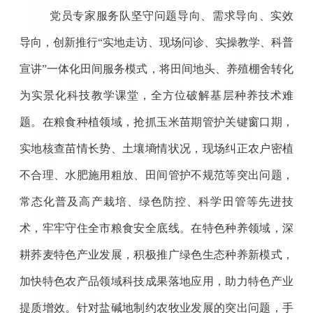
党员专家服务队坚守问题导向、需求导向、实效
导向，创新推行“实地走访、现场问诊、实操教学、科普
宣讲”一体化田间服务模式，将田间地头、养殖棚舍转化
为实景化科技教学课堂，全方位破解基层种养技术难
题。在粮食种植领域，抢抓玉米苗期管护关键窗口期，
实地核查苗情长势、土壤墒情状况，现场纠正农户密植
不合理、水肥施用粗放、田间管护不规范等突出问题，
常态化普及高产栽培、绿色防控、科学田管等先进技
术，牢牢守住全市粮食安全底线。在特色种养领域，深
耕荞麦特色产业发展，积极推广绿色生态种养新模式，
加快特色农产品领域科技成果落地应用，助力特色产业
提质增效。针对盐碱地制约农牧业发展的突出问题，手