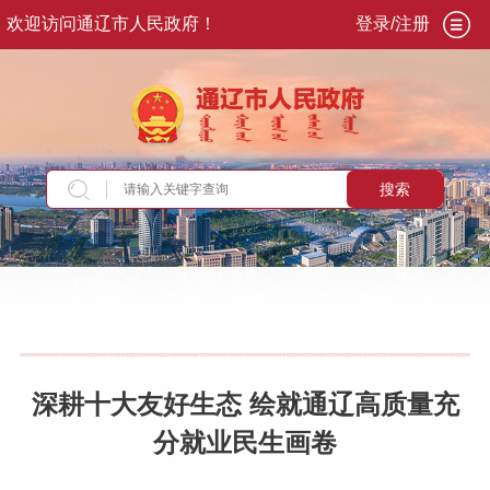
欢迎访问通辽市人民政府！
登录/注册
搜索
当前位置：
首页
>
新闻资讯
>
部门动态
深耕十大友好生态 绘就通辽高质量充
分就业民生画卷