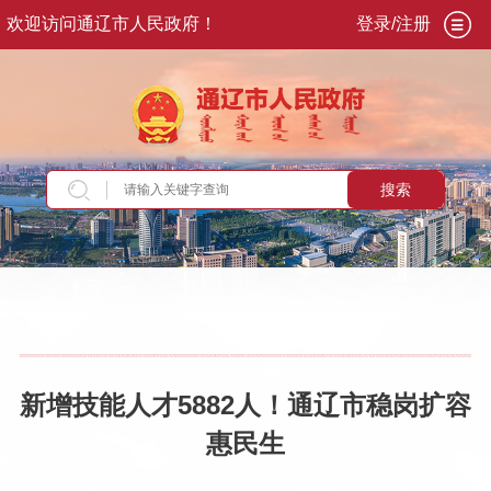
欢迎访问通辽市人民政府！
登录/注册
搜索
当前位置：
首页
>
新闻资讯
>
部门动态
新增技能人才5882人！通辽市稳岗扩容
惠民生