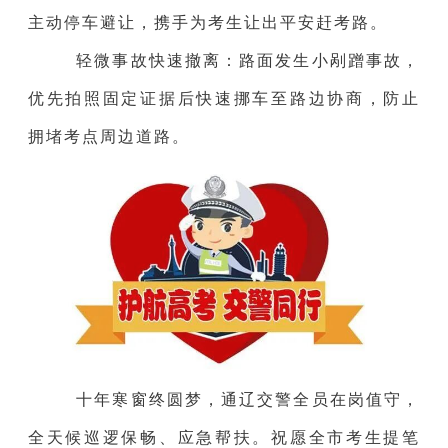
主动停车避让，携手为考生让出平安赶考路。
轻微事故快速撤离：路面发生小剐蹭事故，
优先拍照固定证据后快速挪车至路边协商，防止
拥堵考点周边道路。
十年寒窗终圆梦，通辽交警全员在岗值守，
全天候巡逻保畅、应急帮扶。祝愿全市考生提笔