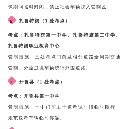
试期间临时封闭，禁止社会车辆驶入管制区。
扎鲁特旗（3 处考点）
6
考点：扎鲁特旗第一中学、扎鲁特旗第二中学、
扎鲁特旗职业教育中心
管制措施：三处考点门前及相邻道路全周期交通
管制，分流过境车辆绕行外围道路。
开鲁县（1 处考点）
7
考点：开鲁县第一中学
管制措施：一中门前主干道考试时段临时限行，
规范送考车辆临时停靠。