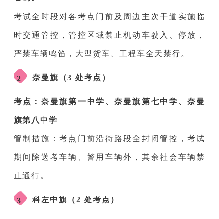
考试全时段对各考点门前及周边主次干道实施临
时交通管控，管控区域禁止机动车驶入、停放，
严禁车辆鸣笛，大型货车、工程车全天禁行。
奈曼旗（3 处考点）
2
考点：奈曼旗第一中学、奈曼旗第七中学、奈曼
旗第八中学
管制措施：考点门前沿街路段全封闭管控，考试
期间除送考车辆、警用车辆外，其余社会车辆禁
止通行。
科左中旗（2 处考点）
3