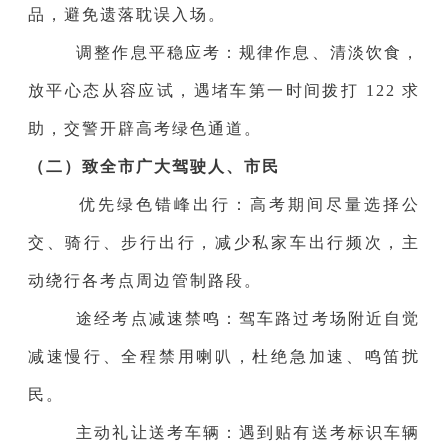
品，避免遗落耽误入场。
调整作息平稳应考：规律作息、清淡饮食，
放平心态从容应试，遇堵车第一时间拨打 122 求
助，交警开辟高考绿色通道。
（二）致全市广大驾驶人、市民
优先绿色错峰出行：高考期间尽量选择公
交、骑行、步行出行，减少私家车出行频次，主
动绕行各考点周边管制路段。
途经考点减速禁鸣：驾车路过考场附近自觉
减速慢行、全程禁用喇叭，杜绝急加速、鸣笛扰
民。
主动礼让送考车辆：遇到贴有送考标识车辆