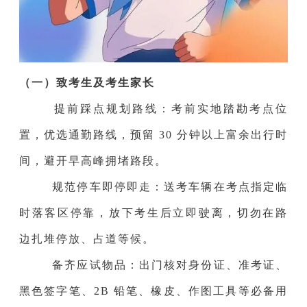
（一）致考生及考生家长
提前踩点规划路线：考前实地踏勘考点位
置，优选通勤路线，预留 30 分钟以上富余出行时
间，避开早高峰拥堵路段。
规范停车即停即走：送考车辆在考点指定临
时落客区停靠，放下考生后立即驶离，切勿在路
边扎堆停放、占道等候。
备齐应试物品：出门核对身份证、准考证、
黑色签字笔、2B 铅笔、橡皮、作图工具等必备用