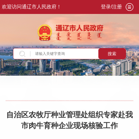
欢迎访问通辽市人民政府！
登录/注册
搜索
当前位置：
首页
>
新闻资讯
>
部门动态
自治区农牧厅种业管理处组织专家赴我
市肉牛育种企业现场核验工作