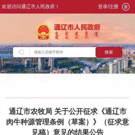
欢迎访问通辽市人民政府！
登录/注册
搜索
当前位置：
首页
>
交流互动
>
意见征集
>
意见征
集结果
通辽市农牧局 关于公开征求《通辽市
肉牛种源管理条例（草案）》（征求意
见稿）意见的结果公告