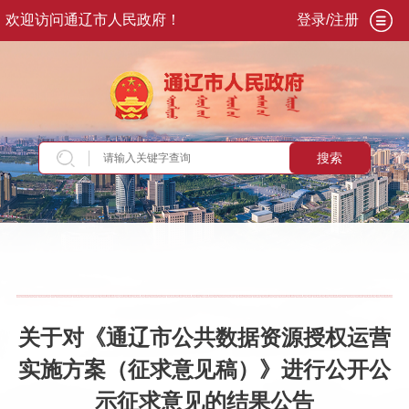
欢迎访问通辽市人民政府！
登录/注册
搜索
当前位置：
首页
>
交流互动
>
意见征集
>
意见征
集结果
关于对《通辽市公共数据资源授权运营
实施方案（征求意见稿）》进行公开公
示征求意见的结果公告